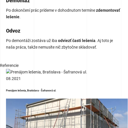
Demontáž
Po dokončení prác prídeme v dohodnutom termíne
zdemontovať
lešenie
.
Odvoz
Po demontáži zostáva už iba
odviezť časti lešenia
. Aj toto je
naša práca, takže nemusíte nič zbytočne skladovať.
Referencie
08.2021
Prenájom lešenia, Bratislava - Šafranová ul.