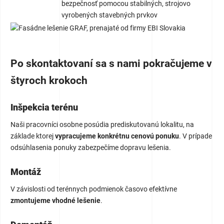
bezpečnosť pomocou stabilných, strojovo
vyrobených stavebných prvkov
Po skontaktovaní sa s nami pokračujeme v
štyroch krokoch
Inšpekcia terénu
Naši pracovníci osobne posúdia prediskutovanú lokalitu, na
základe ktorej
vypracujeme konkrétnu cenovú ponuku
. V prípade
odsúhlasenia ponuky zabezpečíme dopravu lešenia.
Montáž
V závislosti od terénnych podmienok časovo efektívne
zmontujeme vhodné lešenie
.