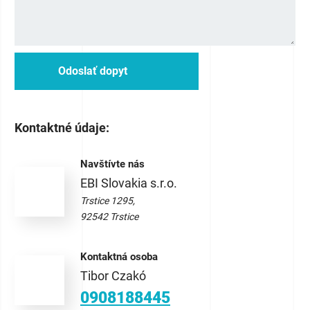
Odoslať dopyt
Kontaktné údaje:
Navštívte nás
EBI Slovakia s.r.o.
Trstice 1295,
92542 Trstice
Kontaktná osoba
Tibor Czakó
0908188445