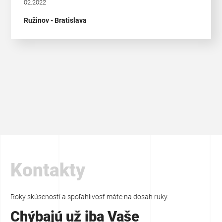
02.2022
Ružinov - Bratislava
Kontakty
Roky skúseností a spoľahlivosť máte na dosah ruky.
Chýbajú už iba Vaše