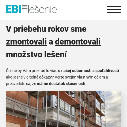
V priebehu rokov sme
zmontovali
a
demontovali
množstvo lešení
Čo iné by Vám prezradilo viac
o našej odbornosti a spoľahlivosti
ako jasne viditeľné dôkazy? Verte svojim vlastným očiam a
presvedčte sa, že
máme dostatok skúseností
.