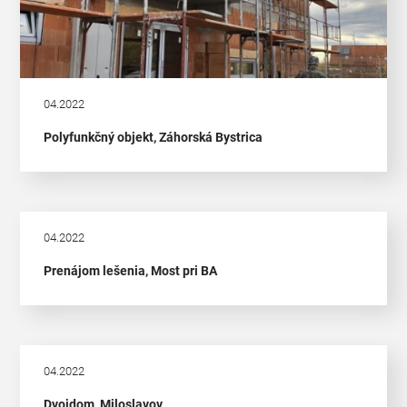
04.2022
Polyfunkčný objekt, Záhorská Bystrica
04.2022
Prenájom lešenia, Most pri BA
04.2022
Dvojdom, Miloslavov