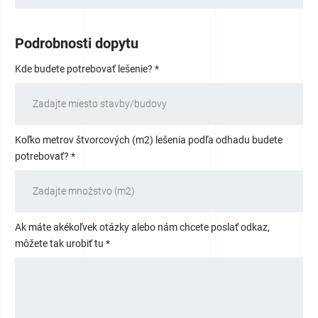
Podrobnosti
dopytu
Kde budete potrebovať lešenie? *
Koľko metrov štvorcových (m2) lešenia podľa odhadu budete
potrebovať? *
Ak máte akékoľvek otázky alebo nám chcete poslať odkaz,
môžete tak urobiť tu *